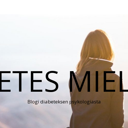
ETES MIE
Blogi diabeteksen psykologiasta