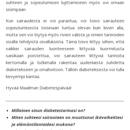
suhteen ja sopeutumisen lujittamiseen myös ovi omaan
sisimpään.
Kun sairaudesta ei voi parantua, voi toivo sairauteen
sopeutumisesta toisinaan tuntua olevan kuin kiven alla,
mutta sen voi löytyä myös rivien välistä ja omien tarinoiden
sisällä tehdyistä oivalluksista. Tämä toivo liittyy siihen, että
vaikkei sairauden luonteeseen liittyvää kuormitusta
saisikaan poistettua, voi sairauteen liittyviä tarinoita
kertomalla ja tutkimalla rakentaa uudenlaista suhdetta
diabetekseen ja omahoitoon. Tällöin diabeteksesta voi tulla
kevyempi kantaa.
Hyvää Maailman Diabetespäivää!
_____________________________________________________________
Millainen sinun diabetestarinasi on?
Miten suhteesi sairauteen on muuttunut ikävaiheittesi
ja elämäntilanteidesi mukana?