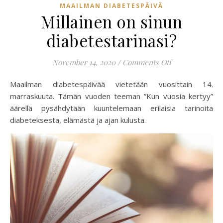
MAAILMAN DIABETESPÄIVÄ
Millainen on sinun
diabetestarinasi?
on Millainen on
November 14, 2020
/
Comments Off
Maailman diabetespäivää vietetään vuosittain 14.
marraskuuta. Tämän vuoden teeman ”Kun vuosia kertyy”
äärellä pysähdytään kuuntelemaan erilaisia tarinoita
diabeteksesta, elämästä ja ajan kulusta.