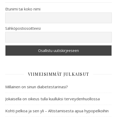
Etunimi tai koko nimi
Sähköpostiosoitteesi
VIIMEISIMMÄT JULKAISUT
Millainen on sinun diabetestarinasi?
Jokaisella on oikeus tulla kuulluksi terveydenhuollossa
Kohti pelkoa ja sen yli – Altistamisesta apua hypopelkoihin