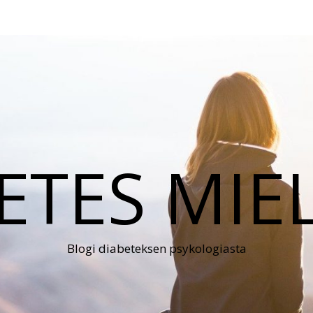
ETES MIE
Blogi diabeteksen psykologiasta