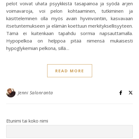
pelot voivat uhata psyykkistä tasapainoa ja syödä arjen
voimavaroja, voi pelon kohtaaminen, tutkiminen ja
käsitteleminen olla myös avain hyvinvointiin, kasvavaan
itsetuntemukseen ja elämän koettuun merkityksellisyyteen.
Tämä ei kuitenkaan tapahdu sormia napsauttamalla.
Hypopelkoa on helppoa pitää nimensä mukaisesti
hypoglykemian pelkona, sillä…
READ MORE
Jenni Salonranta
Etunimi tai koko nimi