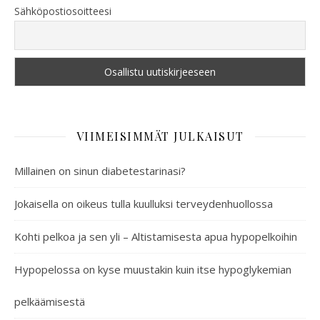
Sähköpostiosoitteesi
VIIMEISIMMÄT JULKAISUT
Millainen on sinun diabetestarinasi?
Jokaisella on oikeus tulla kuulluksi terveydenhuollossa
Kohti pelkoa ja sen yli – Altistamisesta apua hypopelkoihin
Hypopelossa on kyse muustakin kuin itse hypoglykemian
pelkäämisestä