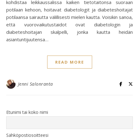
kohdistaa leikkaussalissa kaiken tietotaitonsa suoraan
potilaan kehoon, hoitavat diabetologit ja diabeteshoitajat
potilaansa sairautta välillisesti mielen kautta. Voisikin sanoa,
että vuorovaikutustaidot ovat diabetologin ja
diabeteshoitajan skalpelli, jonka kautta heidän
asiantuntijuutensa…
READ MORE
Jenni Salonranta
Etunimi tai koko nimi
Sähköpostiosoitteesi