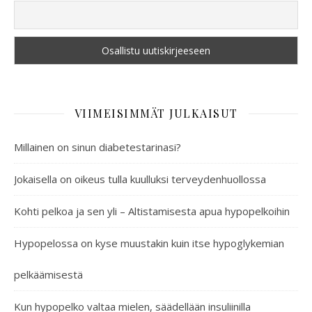
VIIMEISIMMÄT JULKAISUT
Millainen on sinun diabetestarinasi?
Jokaisella on oikeus tulla kuulluksi terveydenhuollossa
Kohti pelkoa ja sen yli – Altistamisesta apua hypopelkoihin
Hypopelossa on kyse muustakin kuin itse hypoglykemian
pelkäämisestä
Kun hypopelko valtaa mielen, säädellään insuliinilla